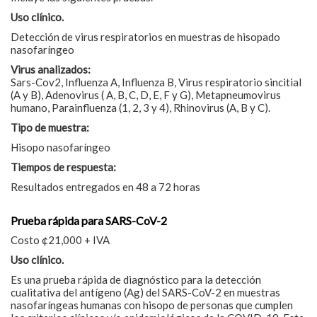
Uso clínico.
Detección de virus respiratorios en muestras de hisopado
nasofaríngeo
Virus analizados:
Sars-Cov2, Influenza A, Influenza B, Virus respiratorio sincitial
(A y B), Adenovirus ( A, B, C, D, E, F y G), Metapneumovirus
humano, Parainfluenza (1, 2, 3 y 4), Rhinovirus (A, B y C).
Tipo de muestra:
Hisopo nasofaríngeo
Tiempos de respuesta:
Resultados entregados en 48 a 72 horas
Prueba rápida para SARS-CoV-2
Costo ¢21,000 + IVA
Uso clínico.
Es una prueba rápida de diagnóstico para la detección
cualitativa del antígeno (Ag) del SARS-CoV-2 en muestras
nasofaríngeas humanas con hisopo de personas que cumplen