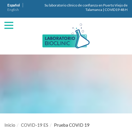
Español
Su laboratorio clínico de confianza en Puerto Viejo de
English
Talamanca | COVID19 48 H
Inicio
COVID-19 ES
Prueba COVID 19