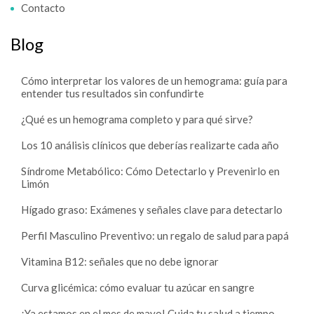
Contacto
Blog
Cómo interpretar los valores de un hemograma: guía para
entender tus resultados sin confundirte
¿Qué es un hemograma completo y para qué sirve?
Los 10 análisis clínicos que deberías realizarte cada año
Síndrome Metabólico: Cómo Detectarlo y Prevenirlo en
Limón
Hígado graso: Exámenes y señales clave para detectarlo
Perfil Masculino Preventivo: un regalo de salud para papá
Vitamina B12: señales que no debe ignorar
Curva glicémica: cómo evaluar tu azúcar en sangre
¡Ya estamos en el mes de mayo! Cuida tu salud a tiempo