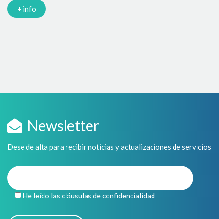
en
+ info
Newsletter
Dese de alta para recibir noticias y actualizaciones de servicios
He leído las cláusulas de confidencialidad