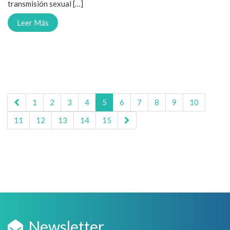
transmisión sexual […]
Leer Más
1
2
3
4
5
6
7
8
9
10
11
12
13
14
15
Newsletter