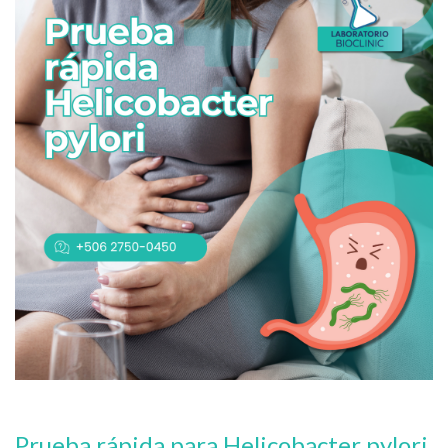
Prueba rápida para Helicobacter pylori