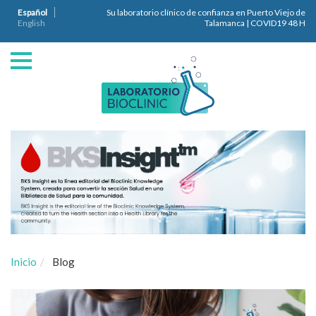
Español
Su laboratorio clínico de confianza en Puerto Viejo de
English
Talamanca | COVID19 48 H
Inicio
Blog