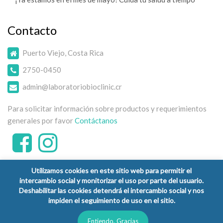
Contacto
Puerto Viejo, Costa Rica
2750-0450
admin@laboratoriobioclinic.cr
Para solicitar información sobre productos y requerimientos
generales por favor
Contáctanos
Utilizamos cookies en este sitio web para permitir el
intercambio social y monitorizar el uso por parte del usuario.
Deshabilitar las cookies detendrá el intercambio social y nos
impiden el seguimiento de uso en el sitio.
Copyright © 2026 Laboratorio Clínico Bioclinic - Todos los
derechos reservados.
Entiendo, Gracias