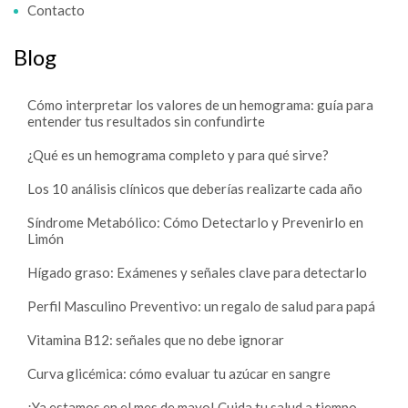
Contacto
Blog
Cómo interpretar los valores de un hemograma: guía para
entender tus resultados sin confundirte
¿Qué es un hemograma completo y para qué sirve?
Los 10 análisis clínicos que deberías realizarte cada año
Síndrome Metabólico: Cómo Detectarlo y Prevenirlo en
Limón
Hígado graso: Exámenes y señales clave para detectarlo
Perfil Masculino Preventivo: un regalo de salud para papá
Vitamina B12: señales que no debe ignorar
Curva glicémica: cómo evaluar tu azúcar en sangre
¡Ya estamos en el mes de mayo! Cuida tu salud a tiempo