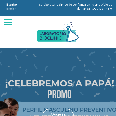
Español
Su laboratorio clínico de confianza en Puerto Viejo de
English
Talamanca | COVID19 48 H
Ver más