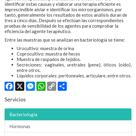
identificar estas causas y elaborar una terapia eficiente es
imprescindible aislar e identificar los microorganismos, por
tanto, generalmente los resultados de estos análisis duran de
tres a cinco días. Después se efectúan las correspondientes
pruebas de sensibilidad de los agentes para comprobar la
eficiencia del agente terapéutico.
Entre las muestras que se analizan en bacteriología se tiene:
Urocultivo: muestra de orina
Coprocultivo: muestra de heces
Muestra de raspados de tejidos.
Secreciones: vaginales, uretrales (pene), óticos (oído),
entre otros.
Líquidos corporales: peritoneales, articulare, entre otros.
Facebook
X
Messenger
WhatsApp
Copy
Compartir
Link
Servicios
Bacteriología
Hormonas