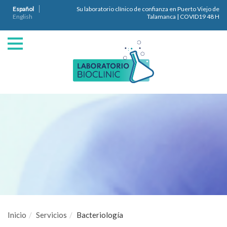
Español
Su laboratorio clínico de confianza en Puerto Viejo de
English
Talamanca | COVID19 48 H
Inicio
Servicios
Bacteriología