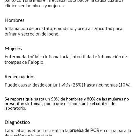
parto con una madre infectada. Esta bacteria causa cuadros
clínicos en hombres y mujeres.
Hombres
Inflamación de próstata, epidídimo y uretra. Dificultad para
orinar y secreción del pene.
Mujeres
Enfermedad pélvica inflamatoria, infertilidad e inflamación de
trompas de Falopio.
Recién nacidos
Puede causar desde conjuntivitis (25%) hasta neumonías (10%).
Se reporta que hasta un 50% de hombres y 80% de las mujeres no
presentan síntomas, por lo que es importante el control de
laboratorio.
Diagnóstico
Laboratorios Bioclinic realiza la
prueba de PCR
en orina para la
detección de la bacteria.