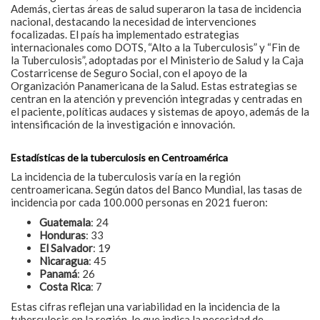
Además, ciertas áreas de salud superaron la tasa de incidencia
nacional, destacando la necesidad de intervenciones
focalizadas. El país ha implementado estrategias
internacionales como DOTS, “Alto a la Tuberculosis” y “Fin de
la Tuberculosis”, adoptadas por el Ministerio de Salud y la Caja
Costarricense de Seguro Social, con el apoyo de la
Organización Panamericana de la Salud. Estas estrategias se
centran en la atención y prevención integradas y centradas en
el paciente, políticas audaces y sistemas de apoyo, además de la
intensificación de la investigación e innovación.​
Estadísticas de la tuberculosis en Centroamérica
La incidencia de la tuberculosis varía en la región
centroamericana.
Según datos del Banco Mundial, las tasas de
incidencia por cada 100.000 personas en 2021 fueron:
Guatemala
:
24
Honduras
:
33
El Salvador
:
19
Nicaragua
:
45
Panamá
:
26
Costa Rica
:
7
Estas cifras reflejan una variabilidad en la incidencia de la
tuberculosis en la región, lo que indica la necesidad de