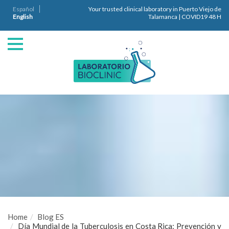
Español
Your trusted clinical laboratory in Puerto Viejo de
English
Talamanca | COVID19 48 H
Home
Blog ES
Día Mundial de la Tuberculosis en Costa Rica: Prevención y