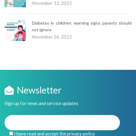
November 12, 2025
Diabetes in children: warning signs parents should
not ignore
November 06, 2025
Newsletter
Sign up for news and service updates
I have read and accept the privacy policy