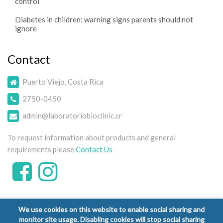
control
Diabetes in children: warning signs parents should not
ignore
Contact
Puerto Viejo, Costa Rica
2750-0450
admin@laboratoriobioclinic.cr
To request information about products and general
requirements please
Contact Us
We use cookies on this website to enable social sharing and
monitor site usage. Disabling cookies will stop social sharing