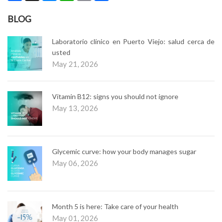
Link
BLOG
Laboratorio clínico en Puerto Viejo: salud cerca de
usted
May 21, 2026
Vitamin B12: signs you should not ignore
May 13, 2026
Glycemic curve: how your body manages sugar
May 06, 2026
Month 5 is here: Take care of your health
May 01, 2026