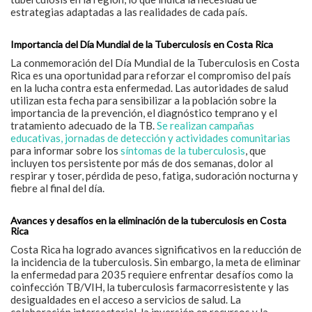
estrategias adaptadas a las realidades de cada país.
Importancia del Día Mundial de la Tuberculosis en Costa Rica
La conmemoración del Día Mundial de la Tuberculosis en Costa
Rica es una oportunidad para reforzar el compromiso del país
en la lucha contra esta enfermedad.
Las autoridades de salud
utilizan esta fecha para sensibilizar a la población sobre la
importancia de la prevención, el diagnóstico temprano y el
tratamiento adecuado de la TB.
Se realizan campañas
educativas, jornadas de detección y actividades comunitarias
para informar sobre los
síntomas de la tuberculosis
, que
incluyen tos persistente por más de dos semanas, dolor al
respirar y toser, pérdida de peso, fatiga, sudoración nocturna y
fiebre al final del día.
Avances y desafíos en la eliminación de la tuberculosis en Costa
Rica
Costa Rica ha logrado avances significativos en la reducción de
la incidencia de la tuberculosis.
Sin embargo, la meta de eliminar
la enfermedad para 2035 requiere enfrentar desafíos como la
coinfección TB/VIH, la tuberculosis farmacorresistente y las
desigualdades en el acceso a servicios de salud.
La
colaboración intersectorial, la inversión en recursos y la