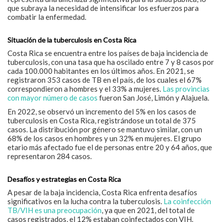
que subraya la necesidad de intensificar los esfuerzos para
combatir la enfermedad.
Situación de la tuberculosis en Costa Rica
Costa Rica se encuentra entre los países de baja incidencia de
tuberculosis, con una tasa que ha oscilado entre 7 y 8 casos por
cada 100.000 habitantes en los últimos años.
En 2021, se
registraron 353 casos de TB en el país, de los cuales el 67%
correspondieron a hombres y el 33% a mujeres.
Las provincias
con mayor número de casos
fueron San José, Limón y Alajuela.
En 2022, se observó un incremento del 5% en los casos de
tuberculosis en Costa Rica, registrándose un total de 375
casos.
La distribución por género se mantuvo similar, con un
68% de los casos en hombres y un 32% en mujeres.
El grupo
etario más afectado fue el de personas entre 20 y 64 años, que
representaron 284 casos.
Desafíos y estrategias en Costa Rica
A pesar de la baja incidencia, Costa Rica enfrenta desafíos
significativos en la lucha contra la tuberculosis.
La coinfección
TB/VIH es una preocupación
, ya que en 2021, del total de
casos registrados, el 12% estaban coinfectados con VIH.